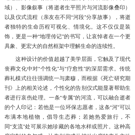
域）、影像叙事（将逝者生平照片与河流影像叠印）
以及仪式流程（亲友在不同“河段”分享故事），将逝
者独特的生命历程可视化、情境化。这不仅仅是装
饰，更是一种“地理传记”的书写，让哀悼者在一个更
具象、更宏大的自然框架中理解生命的连续性。
这种设计的价值超越了美学层面，它触及了现代
丧葬文化中对“个性化”与“疗愈性”的深层需求。传统
葬礼模式往往强调统一与肃穆，而根据《死亡研究期
刊》上的相关论述，个性化的告别仪式能显著帮助生
者进行哀伤处理。一条“专属”的河流，可以融合逝者
的个人印记：若他是一位环保志愿者，这条“河”可以
布满本地植物，倡导生态葬；若她热爱旅行，不
同“支流”处可展示她珍藏的各地水样或照片。这种高