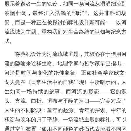
展示着逝者一生的轨迹，如同一条河流从涓涓细流到
波澜壮阔，最终汇入浩瀚的“海洋”。这并非科幻场
景，而是一种正在被探讨的葬礼设计新可能——以河
流流域为主题，重构我们对生命终结的认知与纪念方
式。
将葬礼设计为河流流域主题，其核心在于借用河
流的隐喻来诠释生命。地理学家与哲学家早已指出，
河流是时间与变化的绝佳象征。正如社会学家欧文·
戈夫曼在《日常生活中的自我呈现》中所暗示的，人
生如同一场持续的叙事，而河流的形态——它的源
头、支流、曲折、瀑布与平静的河口——完美对应了
人生的不同阶段：童年的起源、青年的探索、中年的
积淀与晚年的归于平静。一场流域主题的葬礼，可以
通过空间布置（如用不同颜色的砂石代表流域不同区