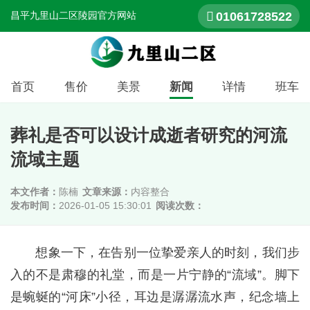
01061728522
昌平九里山二区陵园官方网站
首页
售价
美景
新闻
详情
班车
葬礼是否可以设计成逝者研究的河流
流域主题
本文作者：
陈楠
文章来源：
内容整合
发布时间：
2026-01-05 15:30:01
阅读次数：
想象一下，在告别一位挚爱亲人的时刻，我们步
入的不是肃穆的礼堂，而是一片宁静的“流域”。脚下
是蜿蜒的“河床”小径，耳边是潺潺流水声，纪念墙上