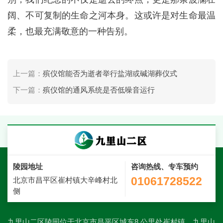
阔、不可复制的生命之河本身。这或许是对生命最温
柔，也最充满敬意的一种告别。
上一篇：
殡仪馆能否为逝者举行盐湖或碱湖葬仪式
下一篇：
殡仪馆的通风系统是否低噪音运行
陵园地址
咨询热线、专车预约
01061728522
北京市昌平区崔村镇大辛峰村北
侧
九里山二区陵园位于北京市昌平区城东8 公里处崔村镇，九里山