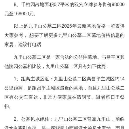
8、千柏园占地面积0.7平米的双穴立碑参考售价98000
元至168000元;
以上是九里山公墓二区2026年最新墓地价格一览表供
大家参考， 想要了解更多九里山公墓二区墓地价格信息的
家属，建议打电话
九里山公墓二区是一家合法的公益性墓地。与昌平区其
他陵园公墓相比较，九里山公墓二区具有如下优势：
1、距离主城区近：九里山公墓二区离昌平主城区约14
公里距离，是距昌平主城区最近的墓地，而且九里山公墓二
区有公交车直达，非常方便家属在清明节、逝者祭日里祭
扫。
2、公墓风水绝佳：九里山公墓二区背靠九里山，前临
活水京密引水渠，是一座背靠山面朝活水的风水宝地。而且