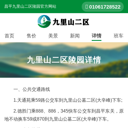
01061728522
昌平九里山二区陵园官方网站
首页
售价
美景
新闻
详情
班车
九里山二区陵园详情
一、公共交通路线
1.天通苑乘59路公交车到九里山公墓二区(大辛峰)下车;
2.德胜门乘888、886，345快车公交车到昌平东关，原
地不动换车59或870到九里山公墓二区(大辛峰)下车。