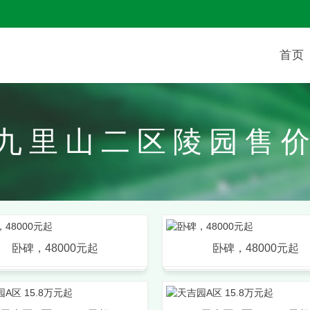
首页
九里山二区陵园售
卧碑，48000元起
卧碑，48000元起