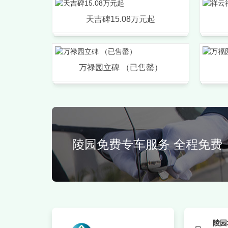
天吉碑15.08万元起
万禄园立碑 （已售罄）
陵园免费专车服务 全程免费
陵园