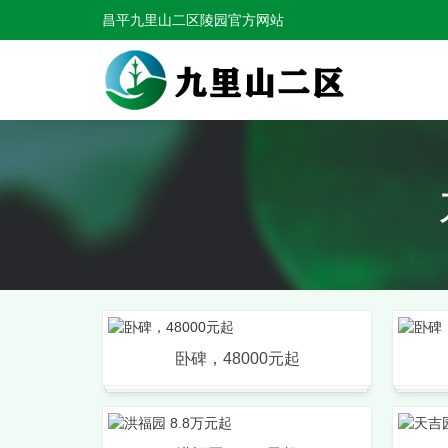
昌平九里山二区陵园官方网站
卧碑，48000元起