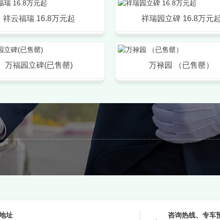
祥云福瑞 16.8万元起
祥瑞园立碑 16.8万元
万福园立碑(已售罄)
万禄园 （已售罄）
地址
咨询热线、专车