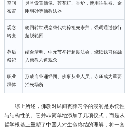
空间
灵堂设置佛像、莲花灯、香炉，使用往生被、金
布置
刚明砂等佛教法器
观念
轮回转世观念替代纯粹祖先崇拜，强调通过修行
转变
超脱轮回
葬后
结合清明、中元节举行超度法会，烧纸钱习俗融
祭祀
入佛教六道观念
职业
形成专业诵经团、佛事从业人员，寺庙成为重要
群体
治丧场所
综上所述，佛教对民间丧葬习俗的浸润是系统性
与结构性的。它并非简单地添加了几项仪式，而是从
哲学根基上重塑了中国人对生命终结的理解，将一套