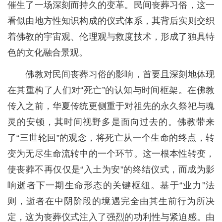
催生了一场深刻而持久的变革。民间丧葬习俗，这一
看似由地方性知识构成的仪式体系，其背后实则交织
着佛教的宇宙观、伦理观与救度技术，形成了独具特
色的文化融合景观。
佛教对民间丧葬习俗的影响，首要且深刻地体现
在其重构了人们对“死亡”的认知与时间框架。在佛教
传入之前，华夏传统更侧重于对祖先的永久祭祀与魂
灵的安顿，其时间视野多是面向过去的。佛教带来
了“三世轮回”的观念，将死亡从一个生命的终点，转
变为无尽生命流转中的一个环节。这一根本性转变，
使丧葬不再仅仅是“入土为安”的终结仪式，而成为影
响逝者下一期生命形态的关键枢纽。基于“业力”法
则，逝者在中阴阶段的境遇完全由其生前行为所决
定，这为丧葬仪式注入了强烈的功利性与紧迫感。由