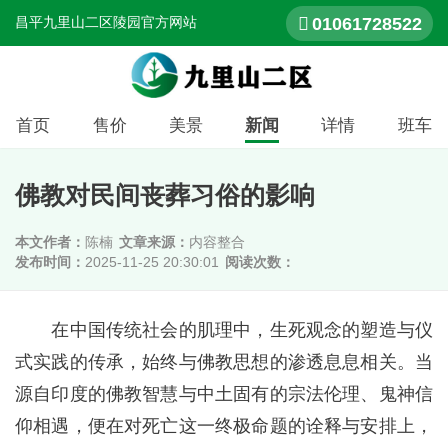
01061728522
昌平九里山二区陵园官方网站
首页
售价
美景
新闻
详情
班车
佛教对民间丧葬习俗的影响
本文作者：
陈楠
文章来源：
内容整合
发布时间：
2025-11-25 20:30:01
阅读次数：
在中国传统社会的肌理中，生死观念的塑造与仪
式实践的传承，始终与佛教思想的渗透息息相关。当
源自印度的佛教智慧与中土固有的宗法伦理、鬼神信
仰相遇，便在对死亡这一终极命题的诠释与安排上，