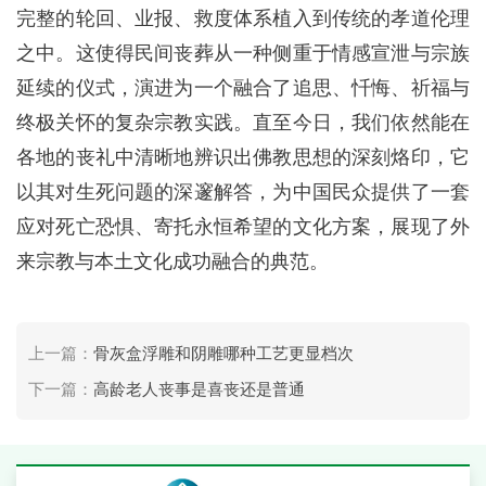
完整的轮回、业报、救度体系植入到传统的孝道伦理
之中。这使得民间丧葬从一种侧重于情感宣泄与宗族
延续的仪式，演进为一个融合了追思、忏悔、祈福与
终极关怀的复杂宗教实践。直至今日，我们依然能在
各地的丧礼中清晰地辨识出佛教思想的深刻烙印，它
以其对生死问题的深邃解答，为中国民众提供了一套
应对死亡恐惧、寄托永恒希望的文化方案，展现了外
来宗教与本土文化成功融合的典范。
上一篇：
骨灰盒浮雕和阴雕哪种工艺更显档次
下一篇：
高龄老人丧事是喜丧还是普通