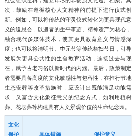
社会组织逻辑，建立详尽的非物质文化遗产档案。其
次，鼓励在遵循核心人文精神的前提下进行仪式创
新。例如，可以将传统的守灵仪式转化为更具现代意
义的追思会，以逝者的生平事迹、精神遗产为核心，
融合现代多媒体技术，使其更具教育意义与情感深
度；也可以将清明节、中元节等传统祭扫节日，引导
发展为更具公共性的生命教育活动，连接过去与现
在，赋予古老习俗以新时代的内涵。最后，政策制定
者需要具备高度的文化敏感性与包容性，在推行节地
生态安葬等改革措施时，应设计出既能满足功能需
求，又富含文化象征意义的纪念方式，如利用植树
葬、花坛葬等构建具有人文景观价值的生命纪念园。
文化
保护
具体措施
保护意义