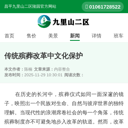
01061728522
昌平九里山二区陵园官方网站
首页
售价
美景
新闻
详情
班车
传统殡葬改革中文化保护
本文作者：
陈楠
文章来源：
内容整合
发布时间：
2025-11-29 10:30:01
阅读次数：
在历史的长河中，殡葬仪式如同一面深邃的镜
子，映照出一个民族对生命、自然与彼岸世界的独特
理解。当现代性的浪潮席卷社会的每一个角落，传统
殡葬制度亦不可避免地步入改革的轨道。然而，改革