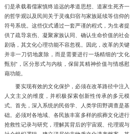
们是承载着儒家慎终追远的孝道思想、道家生死齐一
的哲学观以及民间关于灵魂归宿与家族延续等信仰的
符号系统。这些仪式通过一套严谨的程式，为生者提
供了疏导哀伤、凝聚家族认同、确认生命价值的社会
剧场，其文化心理功能不容忽视。因此，改革的关键
并非一刀切地废除，而是需要进行一场精细的“文化
甄别”，区分形式与内核，保留其精神价值与情感慰
藉功能。
要实现有效的文化保护，必须在改革路径中注入
人文主义的维度，并积极探索创新性传承的多元模
式。首先，深入系统的民俗学、人类学田野调查是基
础。必须对各地域、各民族丰富多样的殡葬文化进行
抢救性记录与研究，理解其背后的宇宙观、伦理观与